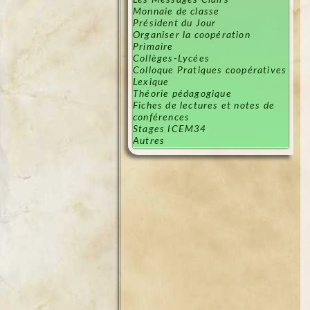
Les Messages Clairs
Monnaie de classe
Président du Jour
Organiser la coopération
Primaire
Collèges-Lycées
Colloque Pratiques coopératives
Lexique
Théorie pédagogique
Fiches de lectures et notes de
conférences
Stages ICEM34
Autres