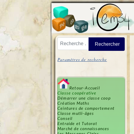
Vous pouvez cherher aussi dans notre
Rechercher
Paramètres de recherche
Retour-Accueil
Classe coopérative
Démarrer une classe coop
Création Maths
Ceintures de comportement
Classe mutli-âges
Conseil
Entraide et Tutorat
Marché de connaissances