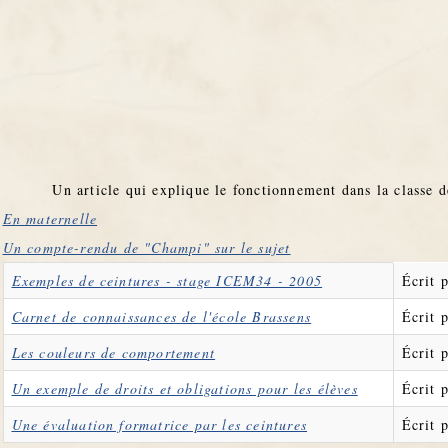
Un article qui explique le fonctionnement dans la classe 
En maternelle
Un compte-rendu de "Champi" sur le sujet
Articles
Titre
Auteur
Exemples de ceintures - stage ICEM34 - 2005
Écrit p
Carnet de connaissances de l'école Brassens
Écrit 
Les couleurs de comportement
Écrit 
Un exemple de droits et obligations pour les élèves
Écrit 
Une évaluation formatrice par les ceintures
Écrit 